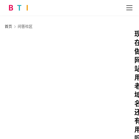
首页
问答社区