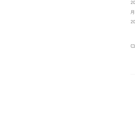
2
月
20