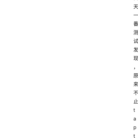
t
a
p
t