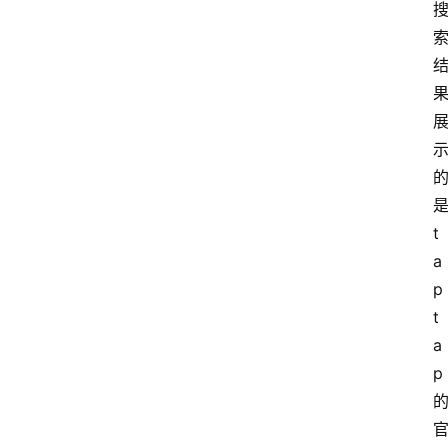
t
a
p
t
a
p