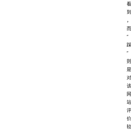
分
享
“
关
于
”