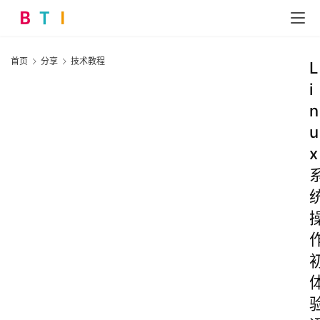
首页
分享
技术教程
L
i
n
u
x