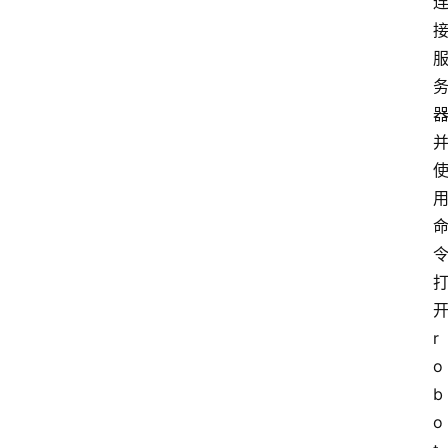
r
o
b
o