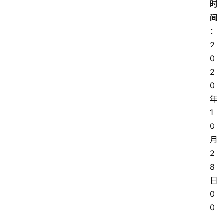
2
0
2
0
1
0
2
8
0
0