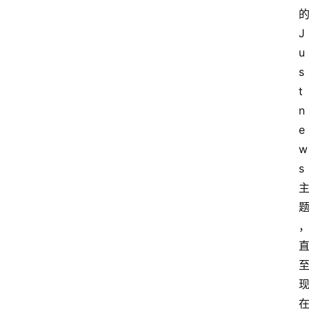
J
u
s
t
n
e
w
s