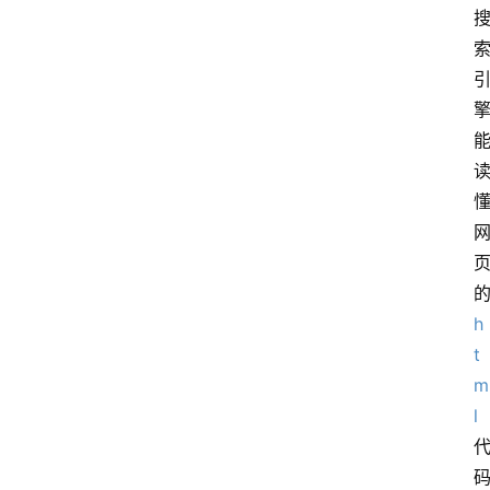
h
t
m
l