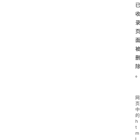
网
页
中
的
h
t
m
l