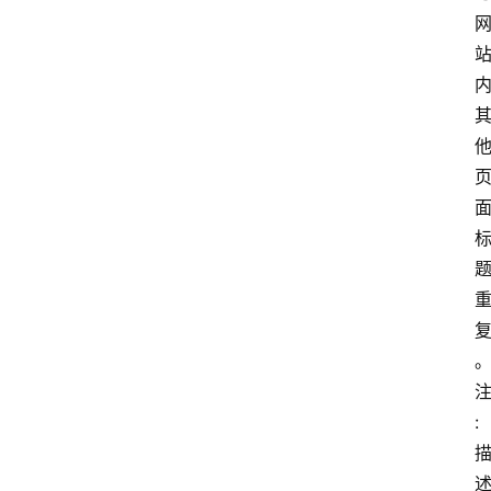
分
享
关
于
: