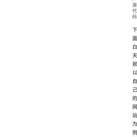
源
代
码