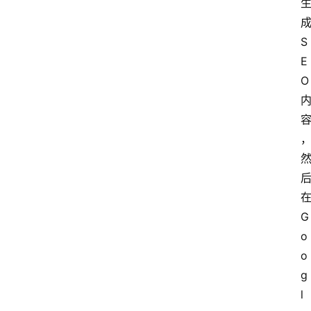
成
S
E
O 
在
G
o
o
g
l