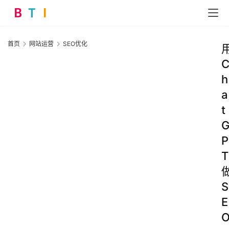
首页
网站运营
SEO优化
h
a
t
P
T
S
E