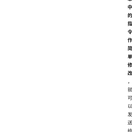
推
广
问
答
社
区
分
享
关
于
给