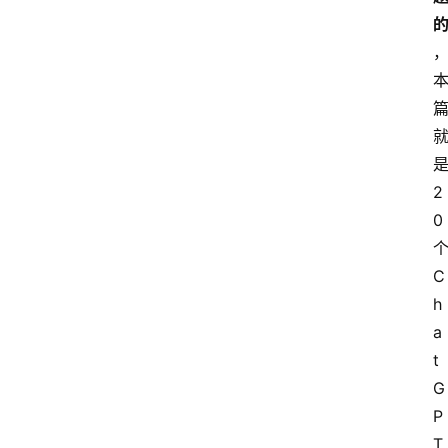
是
2
0 
个
C
h
a
t
G
P
T 