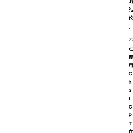
用
C
h
a
t
G
P
T 
在