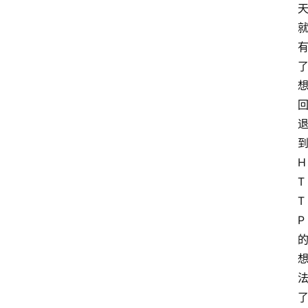
H
T
T
P