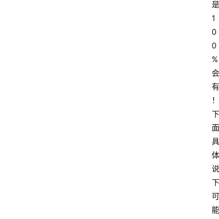
1
0
0
%