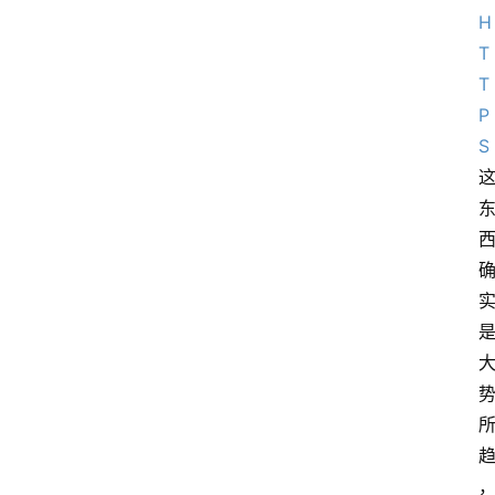
H
T
T
P
S