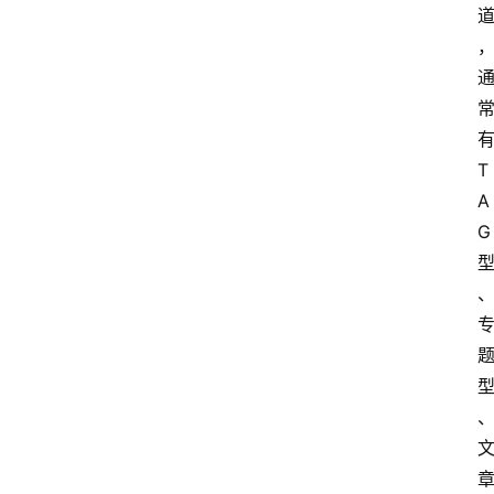
有
T
A
G