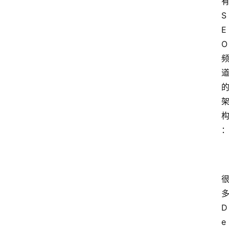
有
S
E
O 
多
D
e