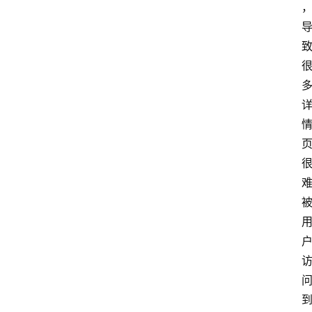
首
页
网
站
运
营
营
销