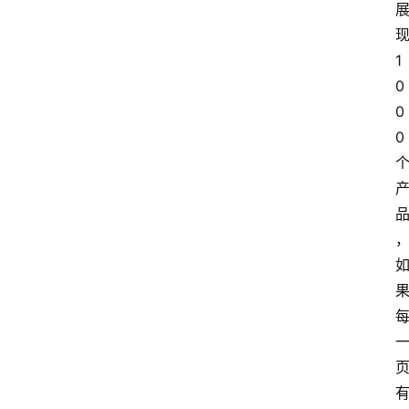
现
1
0
0
0
有