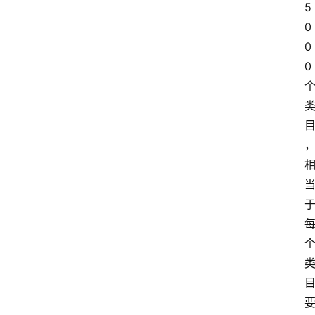
5
0
0
0 