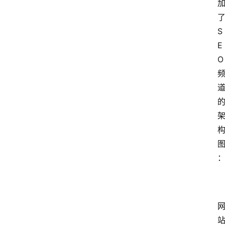
了
S
E
O 