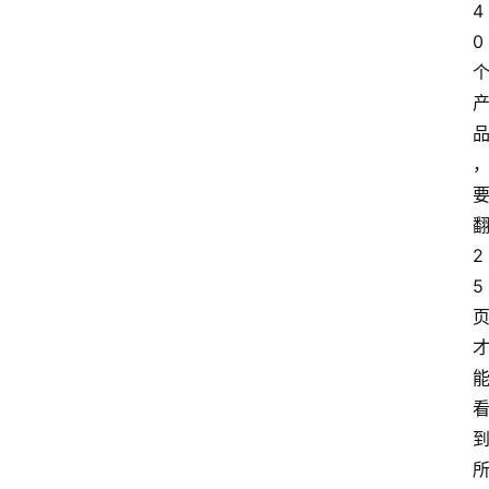
4
0 
2
5