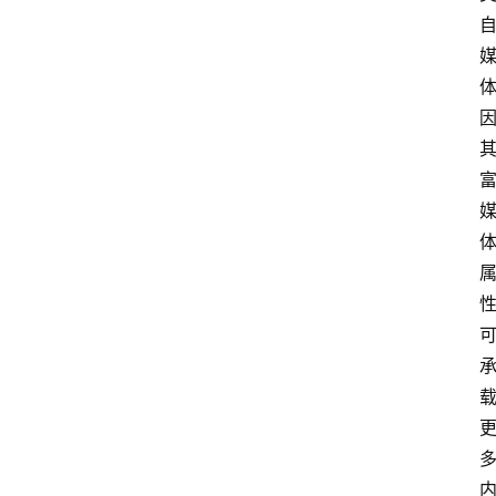
分
享
关
于