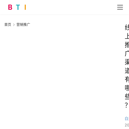
首页
营销推广
白
2