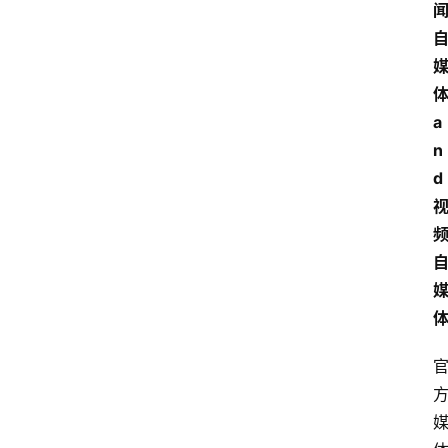
体
a
n
d 