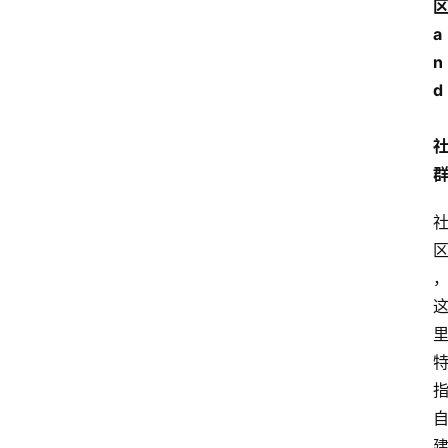
区
a
n
d